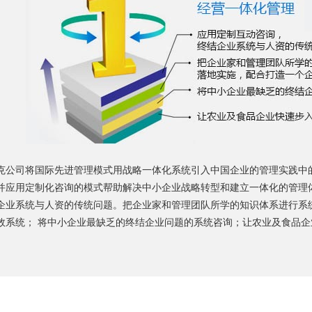
克公司将国际先进管理模式用战略一体化系统引入中国企业的管理实践中
并应用定制化咨询的模式帮助解决中小企业战略转型和建立一体化的管理
企业系统与人资的传统问题。把企业家和管理团队所学的知识体系进行系
效系统； 将中小企业最缺乏的终结企业问题的系统咨询；让农业及食品