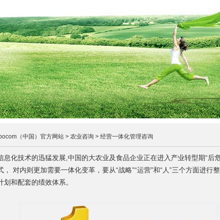
bocom（中国）官方网站 > 农业咨询 > 经营一体化管理咨询
信息化技术的迅猛发展,中国的大农业及食品企业正在进入产业转型期“后
式， 对内则更加需要一体化变革，要从“战略”“运营”和“人”三个方面进
计划和配套的绩效体系。