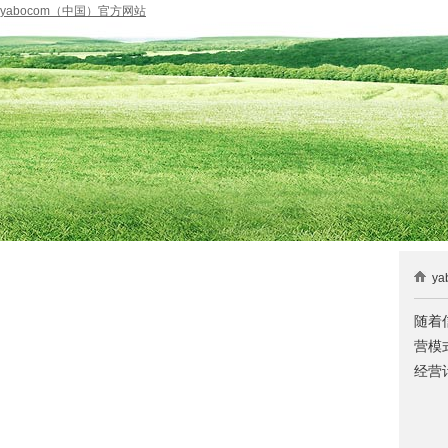
yabocom（中国）官方网站
ya
随着
营模
经营